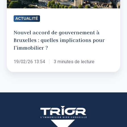
:
quelles
ACTUALITÉ
implications
pour
Nouvel accord de gouvernement à
l’immobilier
Bruxelles : quelles implications pour
?
l’immobilier ?
19/02/26 13:54
3 minutes de lecture