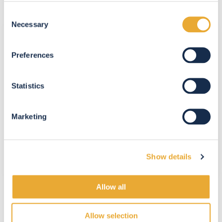
Consent
Demander
Necessary
Selection
une
estimation
Preferences
Demander une estimation
Statistics
Nos conseillers TRIOR suivent l'évolution du
marché au quotidien et peuvent vous aider à
Marketing
prendre la meilleure décision selon votre
situation.
Show details
Allow all
Allow selection