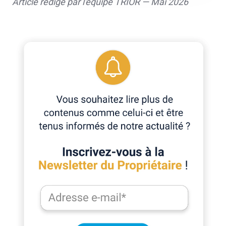
Article rédigé par l'équipe TRIOR — Mai 2026