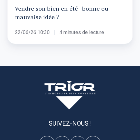
Vendre son bien en été : bonne ou
mauvaise idée ?
22/06/26 10:30
4 minutes de lecture
SUIVEZ-NOUS !