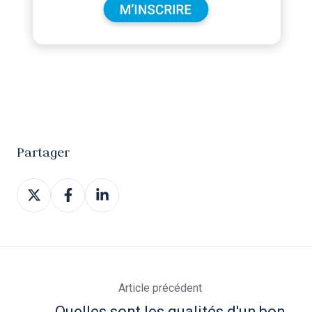
Partager
Partager
Partager
Partager
sur
sur
sur
Article précédent
← Quelles sont les qualités d'un bon