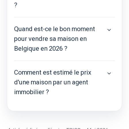
?
Quand est-ce le bon moment
pour vendre sa maison en
Belgique en 2026 ?
Comment est estimé le prix
d'une maison par un agent
immobilier ?